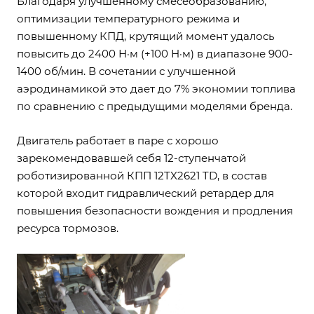
Благодаря улучшенному смесеобразованию,
оптимизации температурного режима и
повышенному КПД, крутящий момент удалось
повысить до 2400 Н·м (+100 Н·м) в диапазоне 900-
1400 об/мин. В сочетании с улучшенной
аэродинамикой это дает до 7% экономии топлива
по сравнению с предыдущими моделями бренда.
Двигатель работает в паре с хорошо
зарекомендовавшей себя 12-ступенчатой
роботизированной КПП 12TX2621 TD, в состав
которой входит гидравлический ретардер для
повышения безопасности вождения и продления
ресурса тормозов.