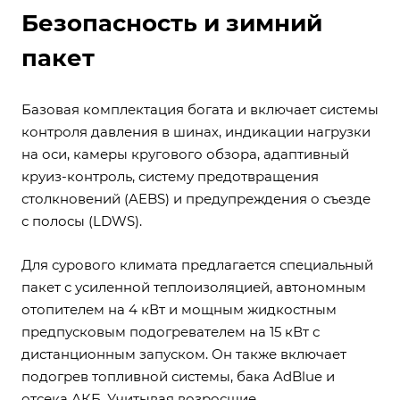
Безопасность и зимний
пакет
Базовая комплектация богата и включает системы
контроля давления в шинах, индикации нагрузки
на оси, камеры кругового обзора, адаптивный
круиз-контроль, систему предотвращения
столкновений (AEBS) и предупреждения о съезде
с полосы (LDWS).
Для сурового климата предлагается специальный
пакет с усиленной теплоизоляцией, автономным
отопителем на 4 кВт и мощным жидкостным
предпусковым подогревателем на 15 кВт с
дистанционным запуском. Он также включает
подогрев топливной системы, бака AdBlue и
отсека АКБ. Учитывая возросшие