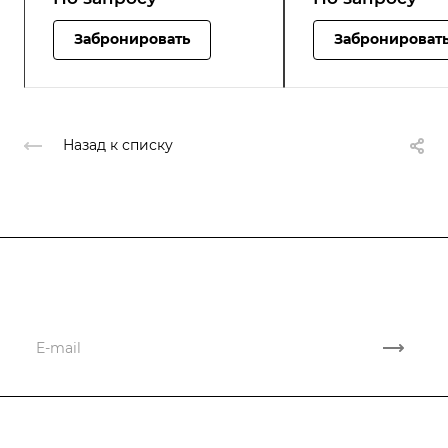
Забронировать
Забронироват
Назад к списку
Подписывайтесь
на новости и акции
Компания