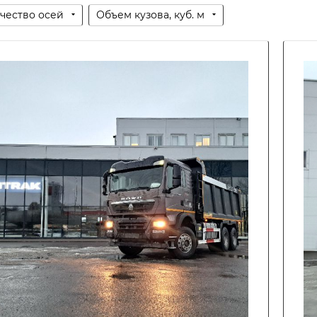
чество осей
Объем кузова, куб. м