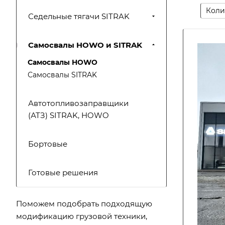
Коли
Седельные тягачи SITRAK
Самосвалы HOWO и SITRAK
Самосвалы HOWO
Самосвалы SITRAK
Автотопливозаправщики
(АТЗ) SITRAK, HOWO
Бортовые
Готовые решения
Поможем подобрать подходящую
модификацию грузовой техники,