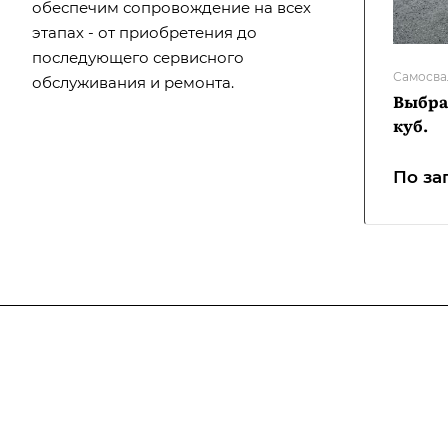
обеспечим сопровождение на всех
этапах - от приобретения до
последующего сервисного
Самосв
обслуживания и ремонта.
Выбра
куб.
По за
Подписывайтесь
на новости и ак