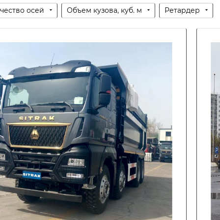
чество осей
Объем кузова, куб. м
Ретардер