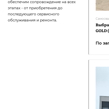
обеспечим сопровождение на всех
этапах - от приобретения до
последующего сервисного
Самосва
обслуживания и ремонта.
Выбра
GOLD (
По за