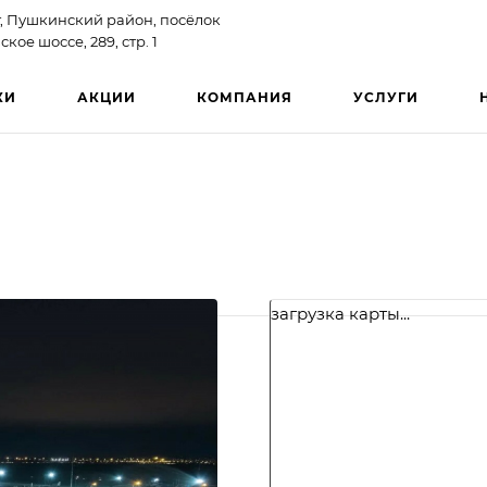
, Пушкинский район, посёлок
ое шоссе, 289, стр. 1
КИ
АКЦИИ
КОМПАНИЯ
УСЛУГИ
загрузка карты...