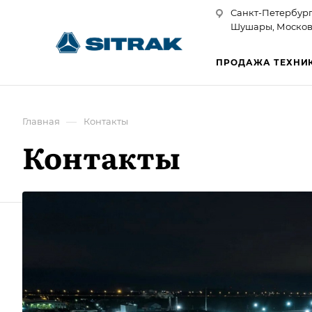
Санкт-Петербург
Шушары, Московск
ПРОДАЖА ТЕХНИ
—
Главная
Контакты
Контакты