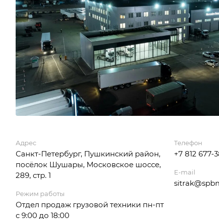
Адрес
Телефон
Санкт-Петербург, Пушкинский район,
+7 812 677-
посёлок Шушары, Московское шоссе,
E-mail
289, стр. 1
sitrak@spb
Режим работы
Отдел продаж грузовой техники пн-пт
с 9:00 до 18:00