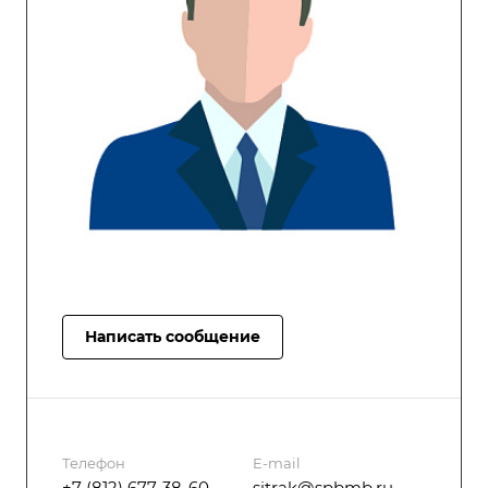
Написать сообщение
Телефон
E-mail
+7 (812) 677-38-60
sitrak@spbmb.ru