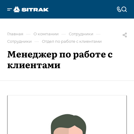
—
—
—
Главная
О компании
Сотрудники
—
Сотрудники
Отдел по работе с клиентами
Менеджер по работе с
клиентами