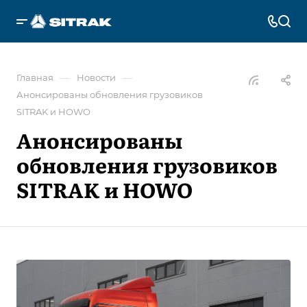
—
—
Главная
Новости
Анонсированы обновления грузовиков
SITRAK и HOWO
Анонсированы
обновления грузовиков
SITRAK и HOWO