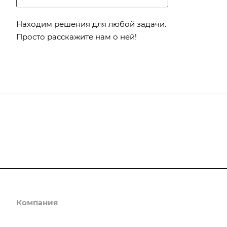
Находим решения для любой задачи.
Просто расскажите нам о ней!
Подписывайтесь
на новости и ак
Компания
Каталог