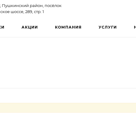
, Пушкинский район, посёлок
ое шоссе, 289, стр. 1
КИ
АКЦИИ
КОМПАНИЯ
УСЛУГИ