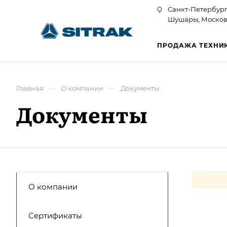
Санкт-Петербург
Шушары, Московск
ПРОДАЖА ТЕХНИ
—
—
Главная
О компании
Документы
Документы
О компании
Сертификаты