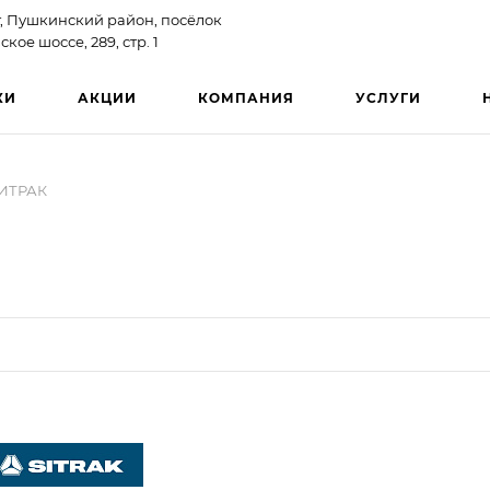
, Пушкинский район, посёлок
ое шоссе, 289, стр. 1
КИ
АКЦИИ
КОМПАНИЯ
УСЛУГИ
СИТРАК