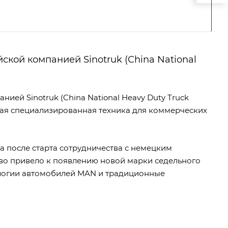
ской компанией Sinotruk (China National
нией Sinotruk (China National Heavy Duty Truck
угая специализированная техника для коммерческих
 после старта сотрудничества с немецким
во привело к появлению новой марки седельного
нологии автомобилей MAN и традиционные