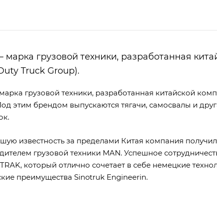
 — марка грузовой техники, разработанная китай
uty Truck Group).
 марка грузовой техники, разработанная китайской компа
 Под этим брендом выпускаются тягачи, самосвалы и др
ок.
шую известность за пределами Китая компания получила
дителем грузовой техники MAN. Успешное сотрудничест
SITRAK, который отлично сочетает в себе немецкие тех
кие преимущества Sinotruk Engineerin.