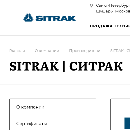
Санкт-Петербург
Шушары, Московск
ПРОДАЖА ТЕХНИ
—
—
—
Главная
О компании
Производители
SITRAK | 
SITRAK | СИТРАК
О компании
Сертификаты