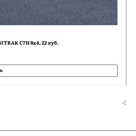
ITRAK C7H 8х4, 22 куб.
ь