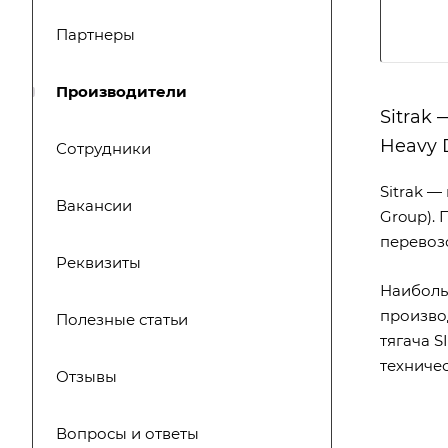
Партнеры
Производители
Sitrak
Heavy D
Сотрудники
Sitrak —
Вакансии
Group).
перевоз
Реквизиты
Наиболь
произво
Полезные статьи
тягача 
техничес
Отзывы
Вопросы и ответы