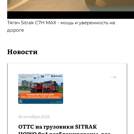
Тягач Sitrak C7H MAX - мощь и уверенность на
дороге
Новости
16 октября 2025
ОТТС на грузовики SITRAK
HOWO 8х4 разблокированы, все