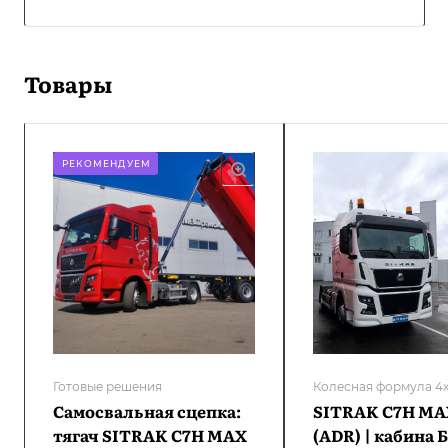
Товары
РЕКОМЕНДУЕМ
Готовые решения
Колесная формула 4
Самосвальная сцепка:
SITRAK C7H MA
тягач SITRAK C7H MAX
(ADR) | кабина 