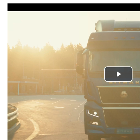
Play
Vide